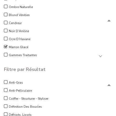
Ombre Naturelle
Blond Vénitien
Cendreur
Noir D'Aniline
Ocre D’Havane
Marron Glacé
Gammes Traitantes
Filtre par Résultat
Anti-Gras
Anti-Pelliculaire
Coiffer - Structurer - Styliser
Définition Des Boucles
Défrisés, Lissés