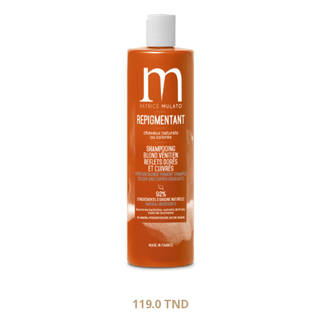
119.0
TND