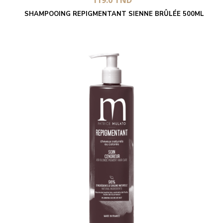
119.0
TND
SHAMPOOING REPIGMENTANT SIENNE BRÛLÉE 500ML