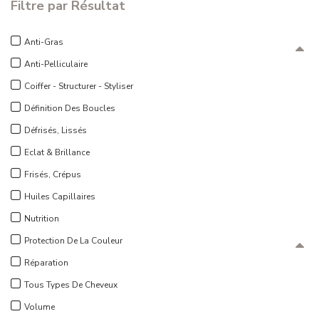
Filtre par Résultat
Anti-Gras
Anti-Pelliculaire
Coiffer - Structurer - Styliser
Définition Des Boucles
Défrisés, Lissés
Eclat & Brillance
Frisés, Crépus
Huiles Capillaires
Nutrition
Protection De La Couleur
Réparation
Tous Types De Cheveux
Volume