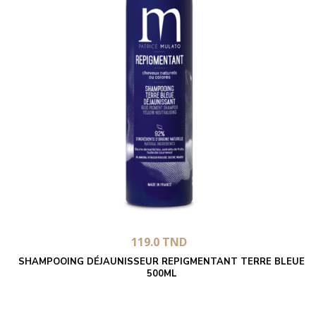
119.0
TND
SHAMPOOING DÉJAUNISSEUR REPIGMENTANT TERRE BLEUE
500ML