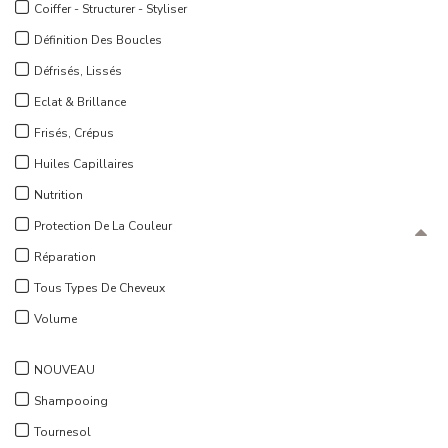
Coiffer - Structurer - Styliser
Définition Des Boucles
Défrisés, Lissés
Eclat & Brillance
Frisés, Crépus
Huiles Capillaires
Nutrition
Protection De La Couleur
Réparation
Tous Types De Cheveux
Volume
NOUVEAU
Shampooing
Tournesol