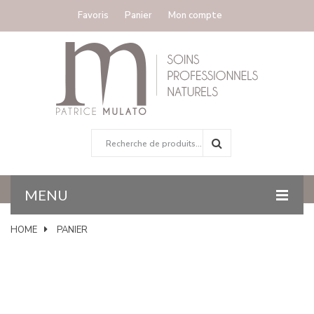
Favoris
Panier
Mon compte
MENU
HOME
PANIER
ACCUEIL
COLORATION
GAMMES TRAITANTES