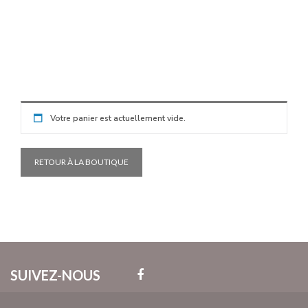
RÉSULTAT
CONTACT
Votre panier est actuellement vide.
RETOUR À LA BOUTIQUE
SUIVEZ-NOUS